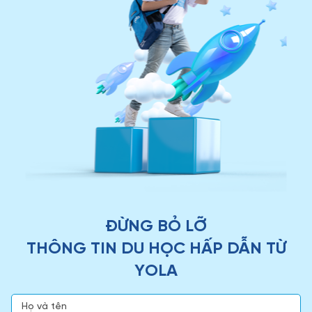
ĐỪNG BỎ LỠ
THÔNG TIN DU HỌC HẤP DẪN TỪ
YOLA