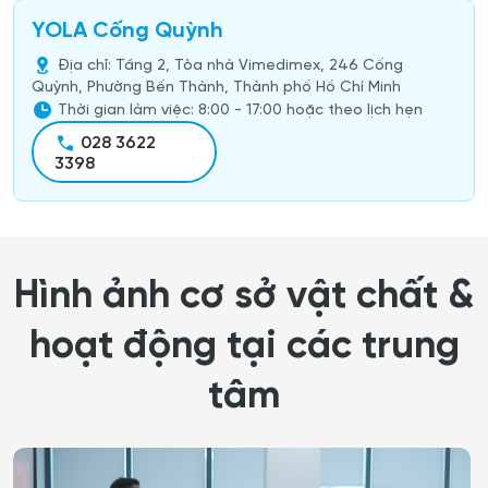
YOLA Cống Quỳnh
Địa chỉ: Tầng 2, Tòa nhà Vimedimex, 246 Cống
Quỳnh, Phường Bến Thành, Thành phố Hồ Chí Minh
Thời gian làm việc: 8:00 - 17:00 hoặc theo lịch hẹn
028 3622
3398
Hình ảnh cơ sở vật chất &
hoạt động tại các trung
tâm