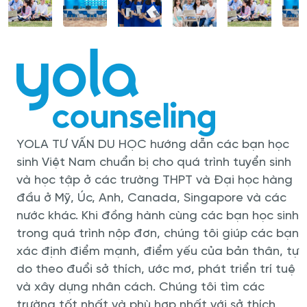
YOLA TƯ VẤN DU HỌC hướng dẫn các bạn học
sinh Việt Nam chuẩn bị cho quá trình tuyển sinh
và học tập ở các trường THPT và Đại học hàng
đầu ở Mỹ, Úc, Anh, Canada, Singapore và các
nước khác. Khi đồng hành cùng các bạn học sinh
trong quá trình nộp đơn, chúng tôi giúp các bạn
xác định điểm mạnh, điểm yếu của bản thân, tự
do theo đuổi sở thích, ước mơ, phát triển trí tuệ
và xây dựng nhân cách. Chúng tôi tìm các
trường tốt nhất và phù hợp nhất với sở thích,