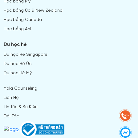
Học bổng Mỹ
Học bổng Úc & New Zealand
Học bổng Canada
Học bổng Anh
Du học hè
Du học Hè Singapore
Du học Hè Úc
Du học Hè Mỹ
Yola Counseling
Liên Hệ
Tin Tức & Sự Kiện
Đối Tác