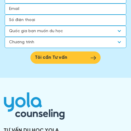
TƯ VẤN DU HỌC YOLA