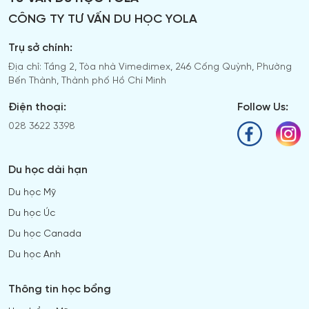
CÔNG TY TƯ VẤN DU HỌC YOLA
Trụ sở chính:
Địa chỉ: Tầng 2, Tòa nhà Vimedimex, 246 Cống Quỳnh, Phường
Bến Thành, Thành phố Hồ Chí Minh
Điện thoại:
Follow Us:
028 3622 3398
Du học dài hạn
Du học Mỹ
Du học Úc
Du học Canada
Du học Anh
Thông tin học bổng